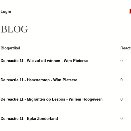
Jump to navigation
Login
BLOG
Blogartikel
React
De reactie 11 - Wie zal dit winnen - Wim Pieterse
0
De reactie 11 - Hamsterstop - Wim Pieterse
0
De reactie 11 - Migranten op Lesbos - Willem Hoogeveen
0
De reactie 11 - Epke Zonderland
0