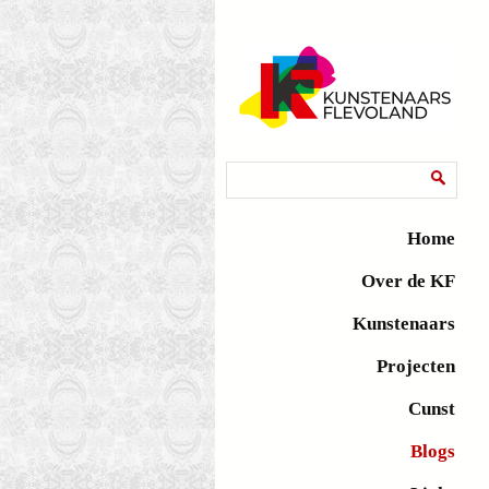
Zoekveld
Zoeken
Home
Over de KF
Kunstenaars
Projecten
Cunst
Blogs