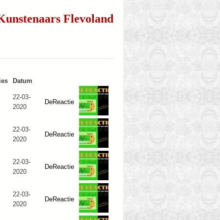
Kunstenaars Flevoland
ies
Datum
22-03-
DeReactie
2020
22-03-
DeReactie
2020
22-03-
DeReactie
2020
22-03-
DeReactie
2020