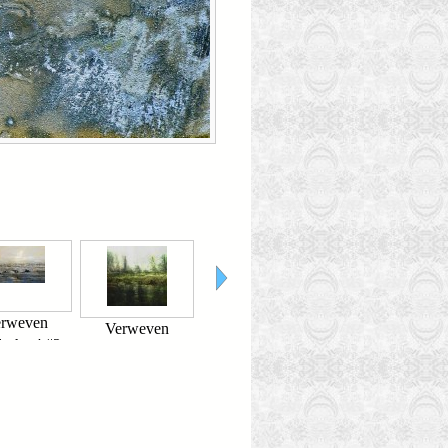
erweven
Verweven
Verweven
Verweven
schap' #2
Landschap #4
Landschap #1
Landschap #3