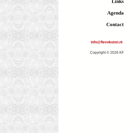
Links
Agenda
Contact
info@flevokunst.nl
Copyright © 2026 KF
'Verweven
Overgrow
Landschap #5'