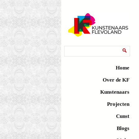
Zoekveld
Zoeken
Home
Over de KF
Kunstenaars
Projecten
Cunst
Blogs