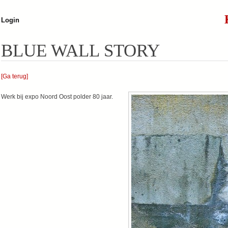
Jump to navigation
Login
BLUE WALL STORY
[Ga terug]
Werk bij expo Noord Oost polder 80 jaar.