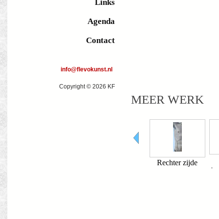
Links
Agenda
Contact
info@flevokunst.nl
Copyright © 2026 KF
MEER WERK
Na het
Moeilijke voet
Rechter zijde
bombardement 3
bo