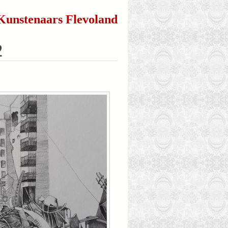
Kunstenaars Flevoland
2