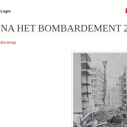
Jump to navigation
Login
NA HET BOMBARDEMENT 
[Ga terug]