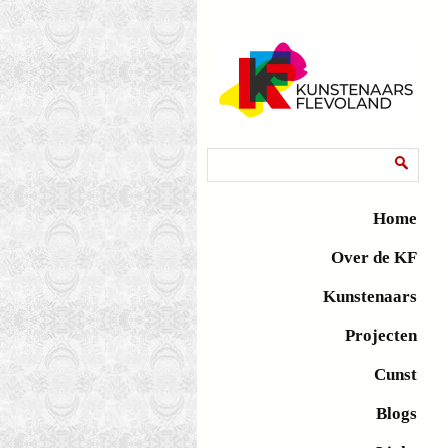
Zoekveld
Zoeken
Home
Over de KF
Kunstenaars
Projecten
Cunst
Blogs