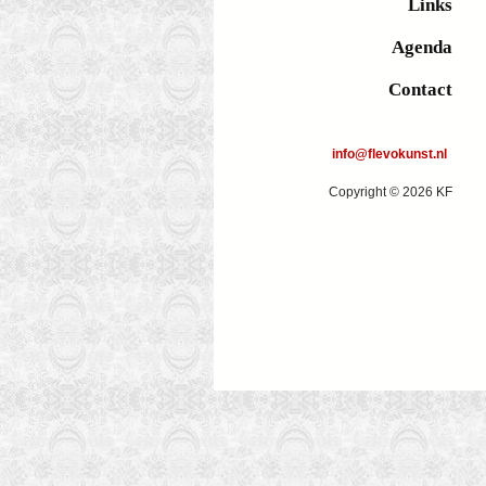
Links
Agenda
Contact
info@flevokunst.nl
Copyright © 2026 KF
Na het
Moeilijke voet
Rechter zijde
bombardeme