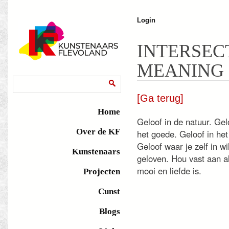
J
Login
INTERSEC
MEANING
Zoekveld
Zoeken
[Ga terug]
Home
Geloof in de natuur. Gel
Over de KF
het goede. Geloof in he
Geloof waar je zelf in wi
Kunstenaars
geloven. Hou vast aan a
mooi en liefde is.
Projecten
Cunst
Blogs