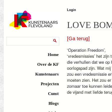
J
Login
LOVE BO
[Ga terug]
Zoekveld
Zoeken
‘Operation Freedom’,
Home
‘vredesmissies’ het zijn
die verhullen dat we op 
Over de KF
oorlogspad zijn. Wat mij 
zou een vredesmissie er 
Kunstenaars
moeten zien. Het zou er
Projecten
zomaar toe kunnen leide
de vijand met liefde teru
Cunst
Blogs