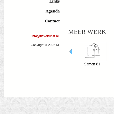
Links
Agenda
Contact
MEER WERK
info@flevokunst.nl
Copyright © 2026 KF
1012
p
Samen 81
Samen 72