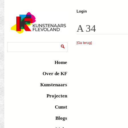
J
Login
A 34
[Ga terug]
Zoekveld
Zoeken
Home
Over de KF
Kunstenaars
Projecten
Cunst
Blogs