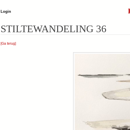
Jump to navigation
Login
STILTEWANDELING 36
[Ga terug]