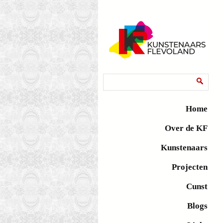
Zoekveld
Zoeken
Home
Over de KF
Kunstenaars
Projecten
Cunst
Blogs