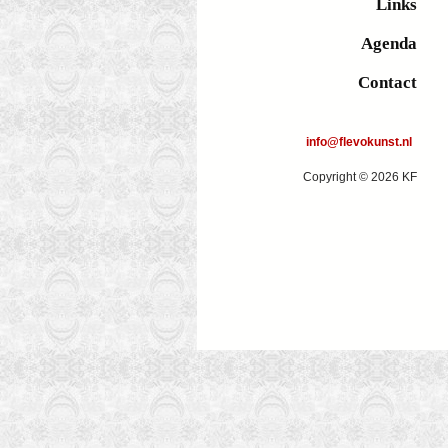
Links
Agenda
Contact
info@flevokunst.nl
Copyright © 2026 KF
Samen 8
Samen 72